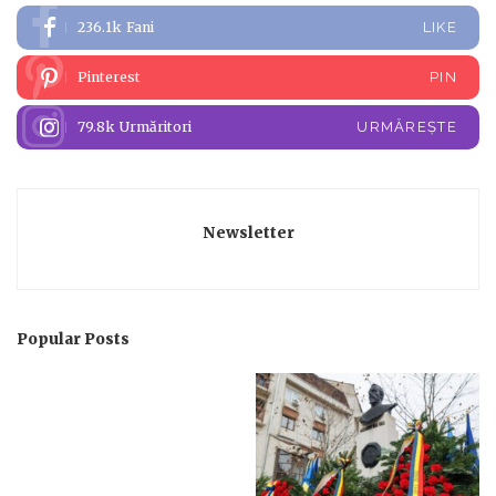
236.1k
Fani
LIKE
Pinterest
PIN
79.8k
Urmăritori
URMĂREȘTE
Newsletter
Popular Posts