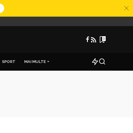
0
SPORT
MAI MULTE