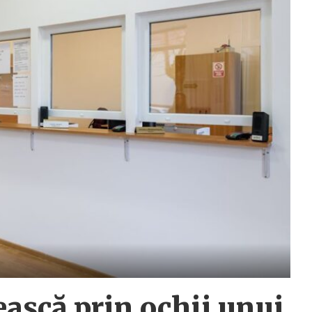
ască prin ochii unui