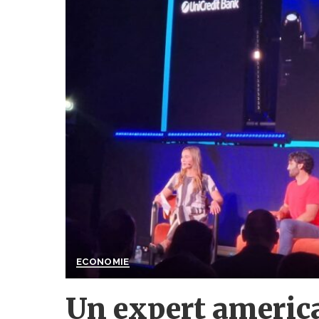
ECONOMIE
Un expert americ