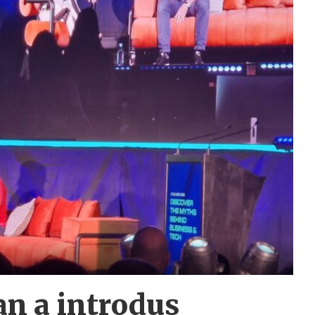
an a introdus