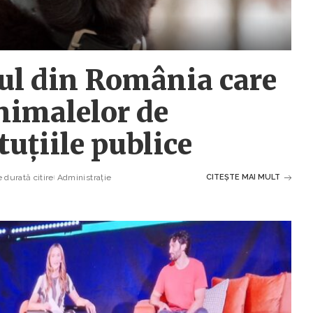
ul din România care
nimalelor de
uțiile publice
 durată citire
Administrație
CITEȘTE MAI MULT