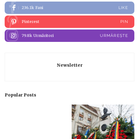
236.1k
Fani
LIKE
Pinterest
PIN
79.8k
Urmăritori
URMĂREȘTE
Newsletter
Popular Posts