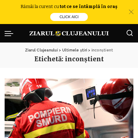
Rămâi la curent cu
tot ce se întâmplă în oraș
CLICK AICI
Ziarul Clujeanului
>
Ultimele știri
>
inconștient
Etichetă:
inconștient