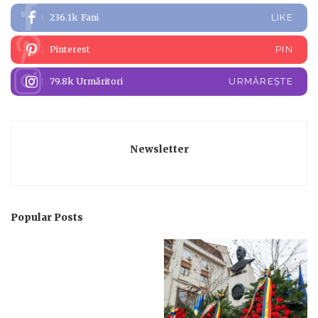
236.1k
Fani
LIKE
Pinterest
PIN
79.8k
Urmăritori
URMĂREȘTE
Newsletter
Popular Posts