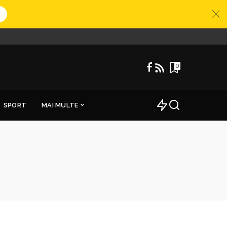
0
SPORT
MAI MULTE