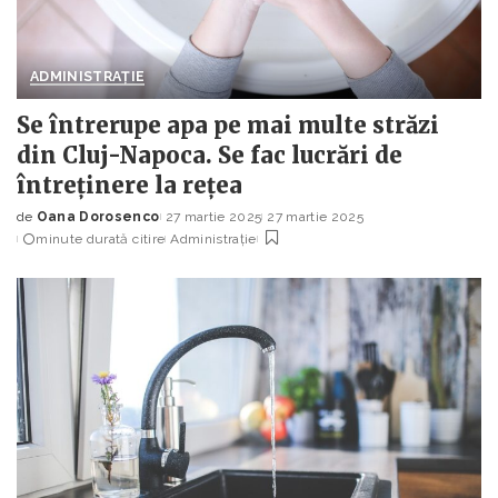
ADMINISTRAȚIE
Se întrerupe apa pe mai multe străzi
din Cluj-Napoca. Se fac lucrări de
întreținere la rețea
de
Oana Dorosenco
27 martie 2025
27 martie 2025
Posted
minute durată citire
Administrație
by