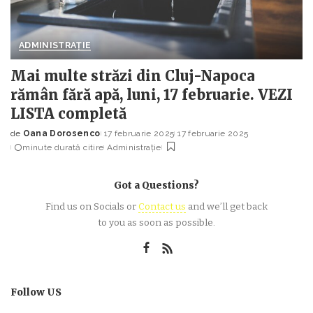
ADMINISTRAȚIE
Mai multe străzi din Cluj-Napoca
rămân fără apă, luni, 17 februarie. VEZI
LISTA completă
de
Oana Dorosenco
17 februarie 2025
17 februarie 2025
Posted
minute durată citire
Administrație
by
Got a Questions?
Find us on Socials or
Contact us
and we’ll get back
to you as soon as possible.
Follow US