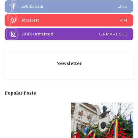
236.1k
Fani
LIKE
Pinterest
PIN
79.8k
Urmăritori
URMĂREȘTE
Newsletter
Popular Posts