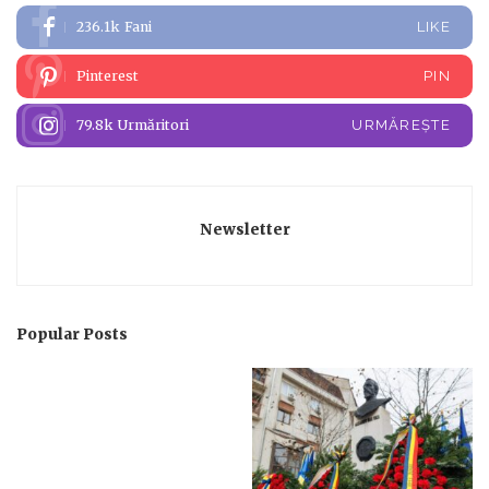
236.1k
Fani
LIKE
Pinterest
PIN
79.8k
Urmăritori
URMĂREȘTE
Newsletter
Popular Posts