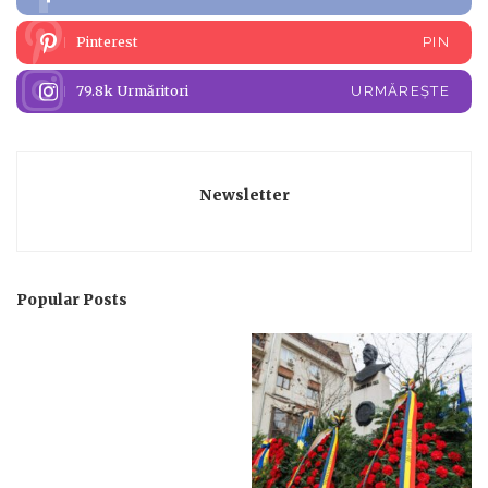
Pinterest
PIN
79.8k
Urmăritori
URMĂREȘTE
Newsletter
Popular Posts