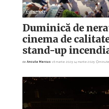
EVENIMENT
Duminică de nerata
cinema de calitat
stand-up incendi
de
Ancuta Marcus
16 martie 2025
14 martie 2025
minute 
Posted
by