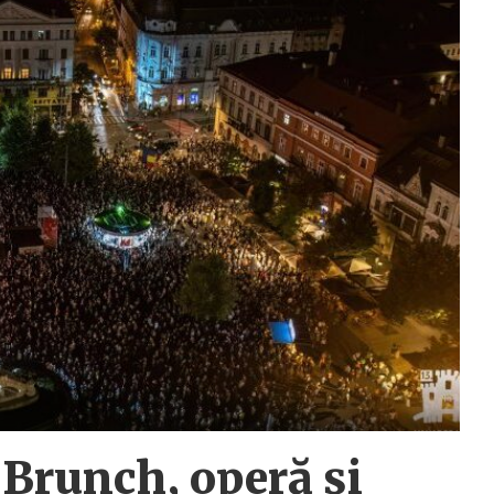
 Brunch, operă și