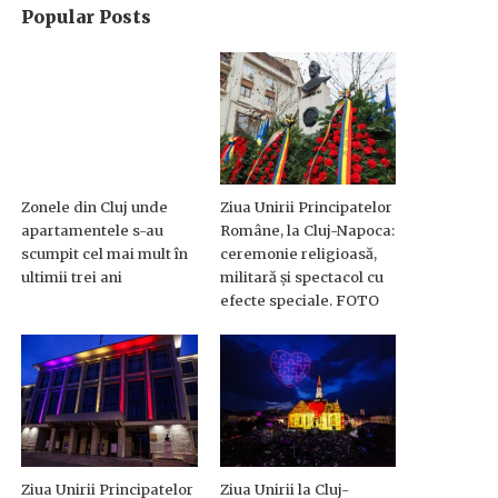
Popular Posts
Zonele din Cluj unde
Ziua Unirii Principatelor
apartamentele s-au
Române, la Cluj-Napoca:
scumpit cel mai mult în
ceremonie religioasă,
ultimii trei ani
militară și spectacol cu
efecte speciale. FOTO
Ziua Unirii Principatelor
Ziua Unirii la Cluj-