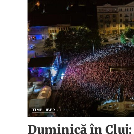
TIMP LIBER
Duminică în Cluj: