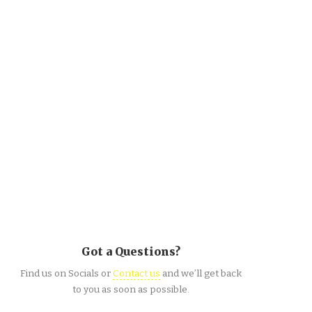
Got a Questions?
Find us on Socials or
Contact us
and we’ll get back
to you as soon as possible.