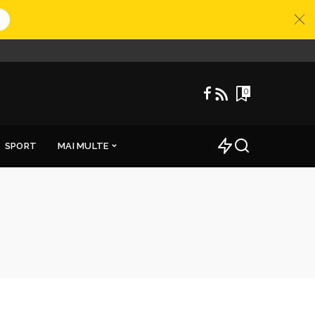
0
SPORT
MAI MULTE