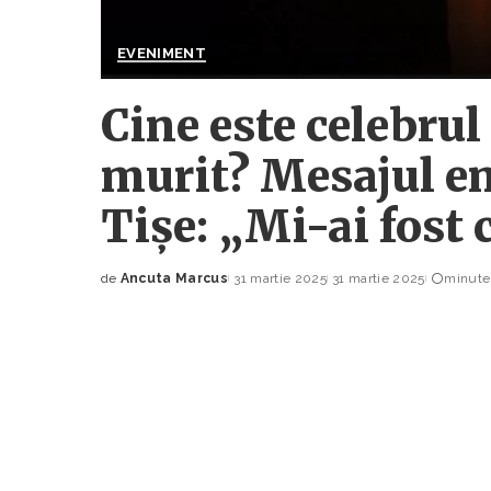
EVENIMENT
Cine este celebrul
murit? Mesajul em
Tișe: „Mi-ai fost 
de
Ancuta Marcus
31 martie 2025
31 martie 2025
minute 
Posted
by