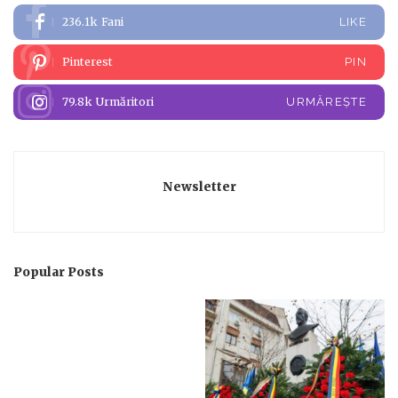
236.1k
Fani
LIKE
Pinterest
PIN
79.8k
Urmăritori
URMĂREȘTE
Newsletter
Popular Posts