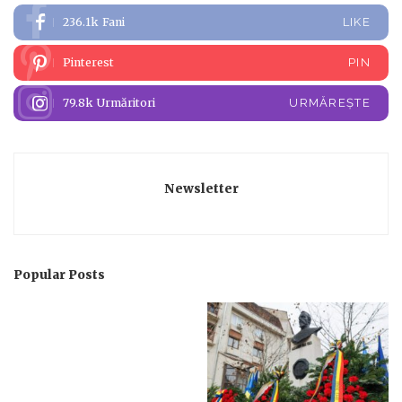
236.1k
Fani
LIKE
Pinterest
PIN
79.8k
Urmăritori
URMĂREȘTE
Newsletter
Popular Posts