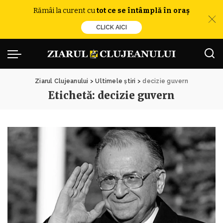
Rămâi la curent cu
tot ce se întâmplă în oraș
CLICK AICI
Ziarul Clujeanului
>
Ultimele știri
>
decizie guvern
Etichetă:
decizie guvern