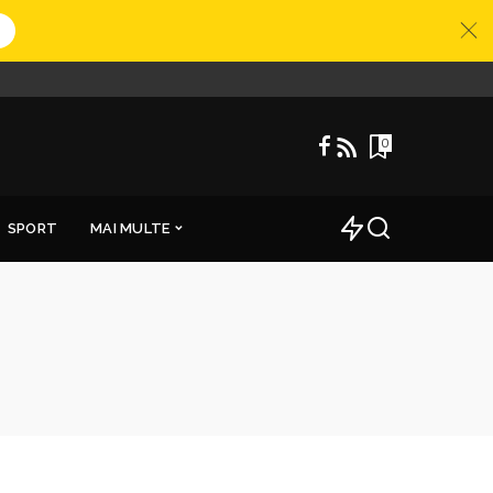
0
SPORT
MAI MULTE