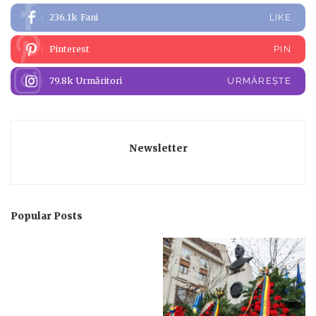
236.1k
Fani
LIKE
Pinterest
PIN
79.8k
Urmăritori
URMĂREȘTE
Newsletter
Popular Posts