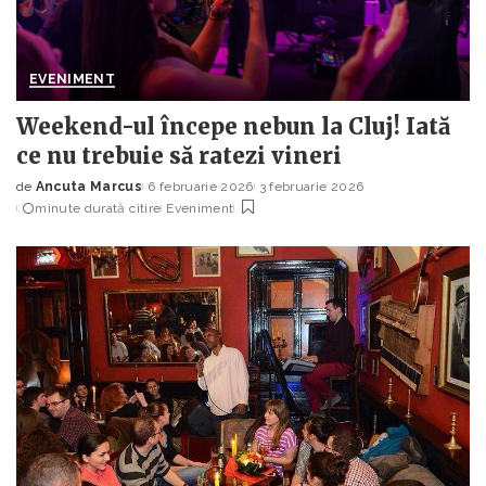
EVENIMENT
Weekend-ul începe nebun la Cluj! Iată
ce nu trebuie să ratezi vineri
de
Ancuta Marcus
6 februarie 2026
3 februarie 2026
Posted
minute durată citire
Eveniment
by