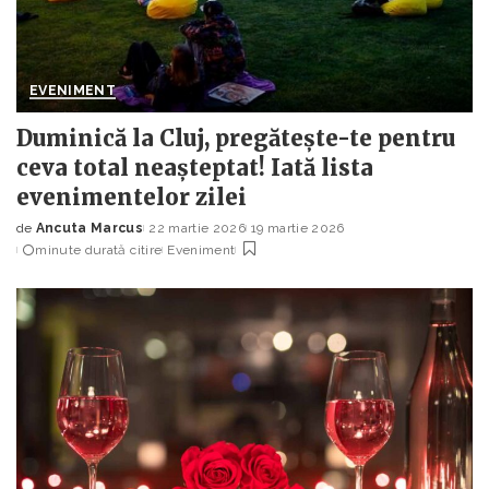
EVENIMENT
Duminică la Cluj, pregătește-te pentru
ceva total neașteptat! Iată lista
evenimentelor zilei
de
Ancuta Marcus
22 martie 2026
19 martie 2026
Posted
minute durată citire
Eveniment
by