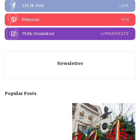
236.1k
Fani
LIKE
Pinterest
PIN
79.8k
Urmăritori
URMĂREȘTE
Newsletter
Popular Posts