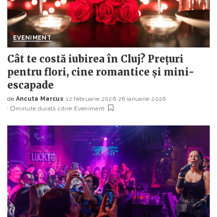
EVENIMENT
Cât te costă iubirea în Cluj? Prețuri
pentru flori, cine romantice și mini-
escapade
de
Ancuta Marcus
12 februarie 2026
26 ianuarie 2026
Posted
minute durată citire
Eveniment
by