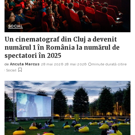
SOCIAL
Un cinematograf din Cluj a devenit
numărul 1 în România la numărul de
spectatori în 2025
de
Ancuta Marcus
28 mai 2026
28 mai 2026
minute durată citire
Posted
Social
by