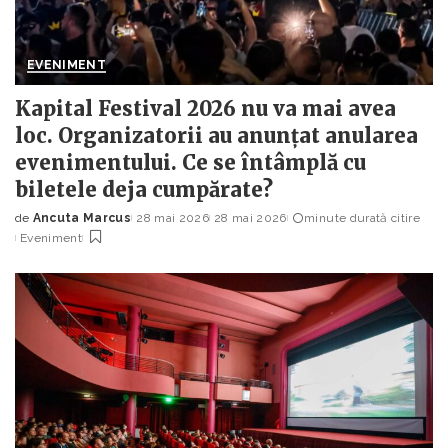
EVENIMENT
Kapital Festival 2026 nu va mai avea
loc. Organizatorii au anunțat anularea
evenimentului. Ce se întâmplă cu
biletele deja cumpărate?
de
Ancuta Marcus
28 mai 2026
28 mai 2026
minute durată citire
Posted
Eveniment
by