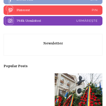
Pinterest
PIN
79.8k
Urmăritori
URMĂREȘTE
Newsletter
Popular Posts