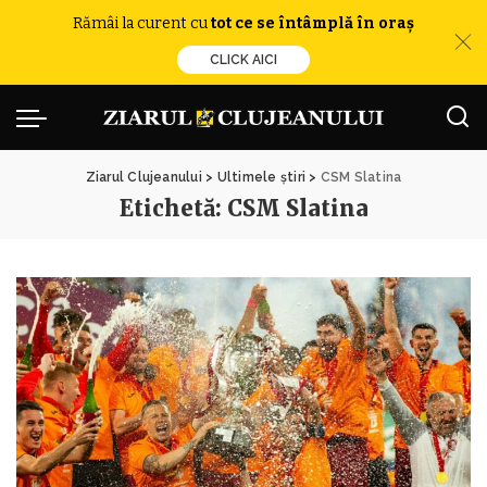
Rămâi la curent cu
tot ce se întâmplă în oraș
CLICK AICI
Ziarul Clujeanului
>
Ultimele știri
>
CSM Slatina
Etichetă:
CSM Slatina