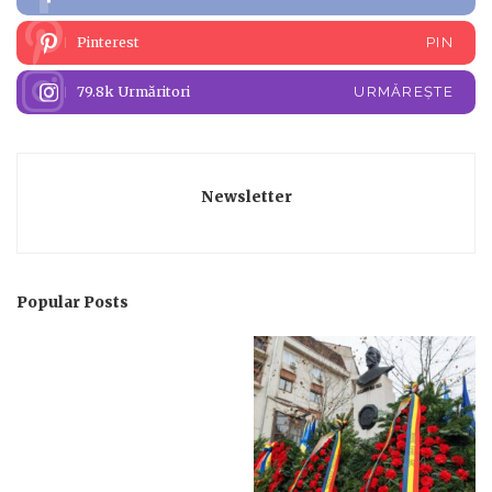
Pinterest
PIN
79.8k
Urmăritori
URMĂREȘTE
Newsletter
Popular Posts