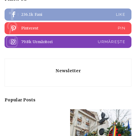
236.1k
Fani
LIKE
Pinterest
PIN
79.8k
Urmăritori
URMĂREȘTE
Newsletter
Popular Posts