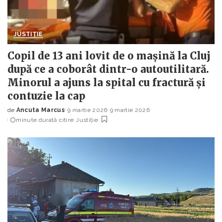
JUSTIȚIE
Copil de 13 ani lovit de o mașină la Cluj
după ce a coborât dintr-o autoutilitară.
Minorul a ajuns la spital cu fractură și
contuzie la cap
de
Ancuta Marcus
9 martie 2026
9 martie 2026
Posted
minute durată citire
Justiție
by