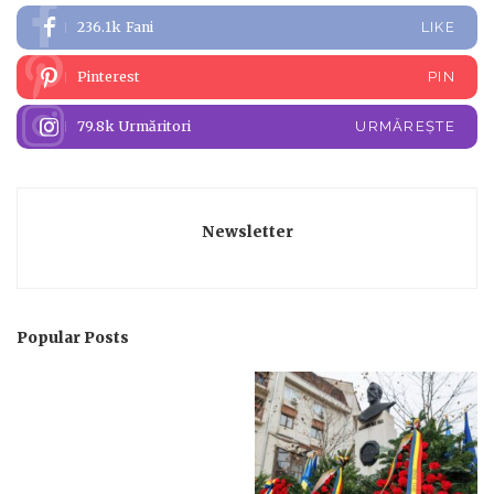
236.1k
Fani
LIKE
Pinterest
PIN
79.8k
Urmăritori
URMĂREȘTE
Newsletter
Popular Posts