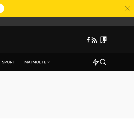
0
SPORT
MAI MULTE