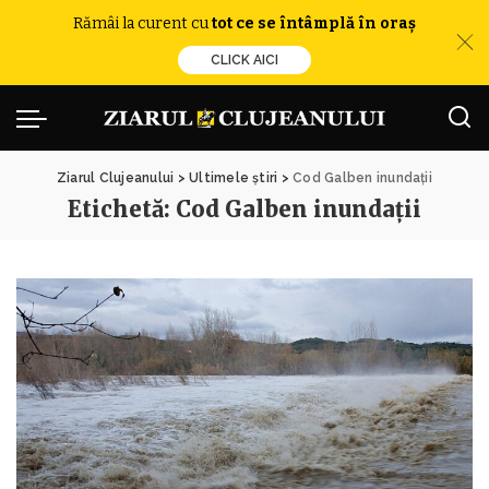
Rămâi la curent cu
tot ce se întâmplă în oraș
CLICK AICI
Ziarul Clujeanului
>
Ultimele știri
>
Cod Galben inundații
Etichetă:
Cod Galben inundații