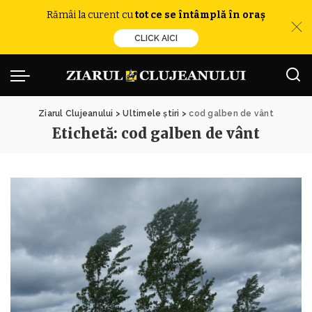
Rămâi la curent cu
tot ce se întâmplă în oraș
CLICK AICI
Ziarul Clujeanului
>
Ultimele știri
>
cod galben de vânt
Etichetă:
cod galben de vânt