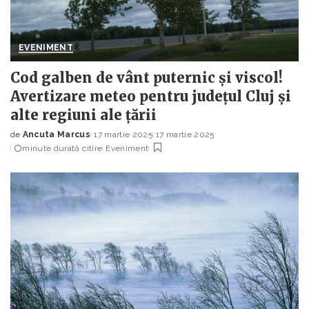
EVENIMENT
Cod galben de vânt puternic și viscol!
Avertizare meteo pentru județul Cluj și
alte regiuni ale țării
de
Ancuta Marcus
17 martie 2025
17 martie 2025
Posted
minute durată citire
Eveniment
by