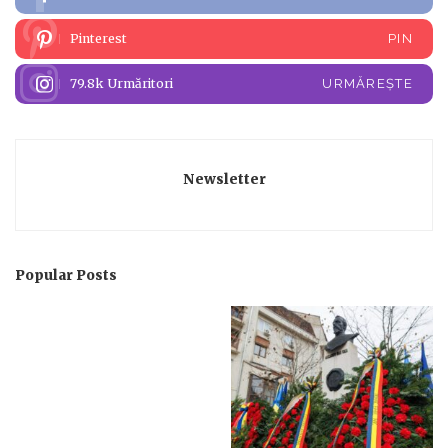
Pinterest
PIN
79.8k
Urmăritori
URMĂREȘTE
Newsletter
Popular Posts