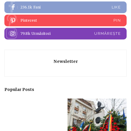
236.1k
Fani
LIKE
Pinterest
PIN
79.8k
Urmăritori
URMĂREȘTE
Newsletter
Popular Posts