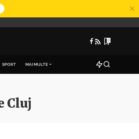
0
SPORT
MAI MULTE
e Cluj