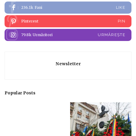
236.1k
Fani
LIKE
Pinterest
PIN
79.8k
Urmăritori
URMĂREȘTE
Newsletter
Popular Posts