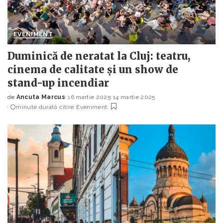
EVENIMENT
Duminică de neratat la Cluj: teatru,
cinema de calitate și un show de
stand-up incendiar
de
Ancuta Marcus
16 martie 2025
14 martie 2025
Posted
minute durată citire
Eveniment
by