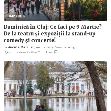
TIMP LIBER
Duminică în Cluj: Ce faci pe 9 Martie?
De la teatru și expoziții la stand-up
comedy și concerte!
de
Ancuta Marcus
9 martie 2025
6 martie 2025
Posted
minute durată citire
Timp liber
by