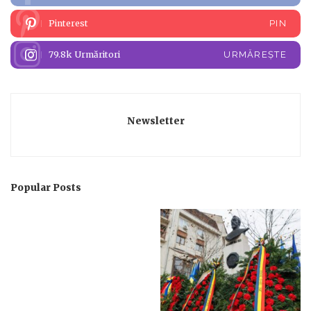
Pinterest
PIN
79.8k
Urmăritori
URMĂREȘTE
Newsletter
Popular Posts