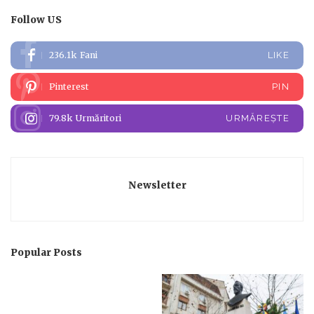
Follow US
236.1k
Fani
LIKE
Pinterest
PIN
79.8k
Urmăritori
URMĂREȘTE
Newsletter
Popular Posts