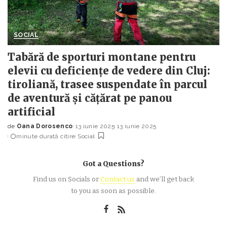
SOCIAL
Tabără de sporturi montane pentru
elevii cu deficiențe de vedere din Cluj:
tiroliană, trasee suspendate în parcul
de aventură și cățărat pe panou
artificial
de
Oana Dorosenco
13 iunie 2025
13 iunie 2025
Posted
minute durată citire
Social
by
Got a Questions?
Find us on Socials or
Contact us
and we’ll get back
to you as soon as possible.