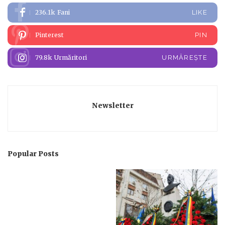
236.1k
Fani
LIKE
Pinterest
PIN
79.8k
Urmăritori
URMĂREȘTE
Newsletter
Popular Posts