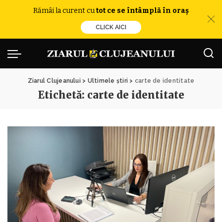
Rămâi la curent cu
tot ce se întâmplă în oraș
CLICK AICI
Ziarul Clujeanului
>
Ultimele știri
>
carte de identitate
Etichetă:
carte de identitate