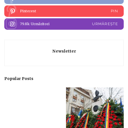
Pinterest
PIN
79.8k
Urmăritori
URMĂREȘTE
Newsletter
Popular Posts