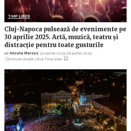
TIMP LIBER
Cluj-Napoca pulsează de evenimente pe
30 aprilie 2025. Artă, muzică, teatru și
distracție pentru toate gusturile
de
Ancuta Marcus
30 aprilie 2025
28 aprilie 2025
Posted
minute durată citire
Timp liber
by