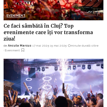
EVENIMENT
Ce faci sâmbătă în Cluj? Top
evenimente care îți vor transforma
ziua!
de
Ancuta Marcus
17 mai 2025
15 mai 2025
minute durată citire
Posted
Eveniment
by