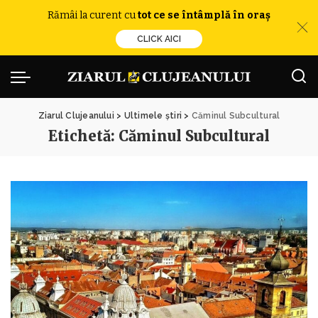
Rămâi la curent cu
tot ce se întâmplă în oraș
CLICK AICI
Ziarul Clujeanului
>
Ultimele știri
>
Căminul Subcultural
Etichetă:
Căminul Subcultural