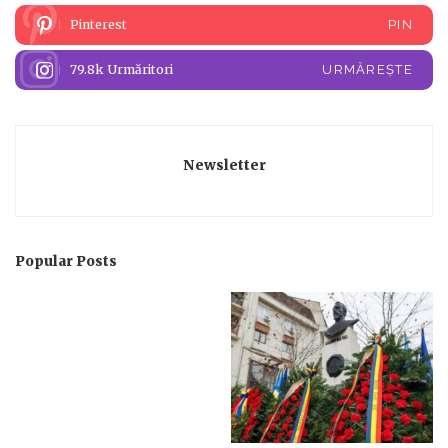
Pinterest
PIN
79.8k
Urmăritori
URMĂREȘTE
Newsletter
Popular Posts