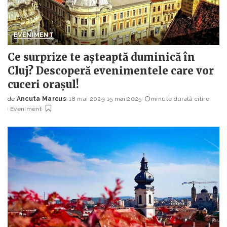
EVENIMENT
Ce surprize te așteaptă duminică în
Cluj? Descoperă evenimentele care vor
cuceri orașul!
de
Ancuta Marcus
18 mai 2025
15 mai 2025
minute durată citire
Posted
Eveniment
by