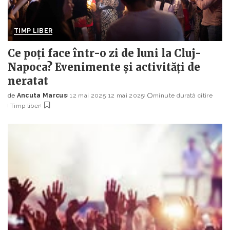
TIMP LIBER
Ce poți face într-o zi de luni la Cluj-
Napoca? Evenimente și activități de
neratat
de
Ancuta Marcus
12 mai 2025
12 mai 2025
minute durată citire
Posted
Timp liber
by