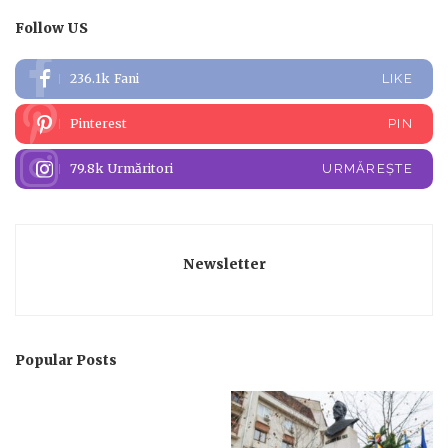
Follow US
236.1k
Fani
LIKE
Pinterest
PIN
79.8k
Urmăritori
URMĂREȘTE
Newsletter
Popular Posts