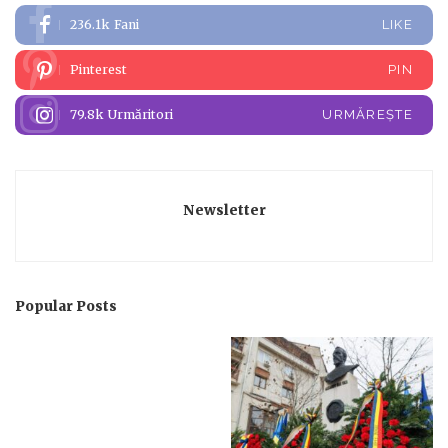
236.1k
Fani
LIKE
Pinterest
PIN
79.8k
Urmăritori
URMĂREȘTE
Newsletter
Popular Posts