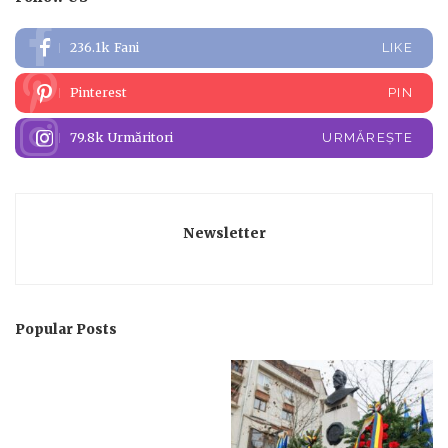
236.1k
Fani
LIKE
Pinterest
PIN
79.8k
Urmăritori
URMĂREȘTE
Newsletter
Popular Posts