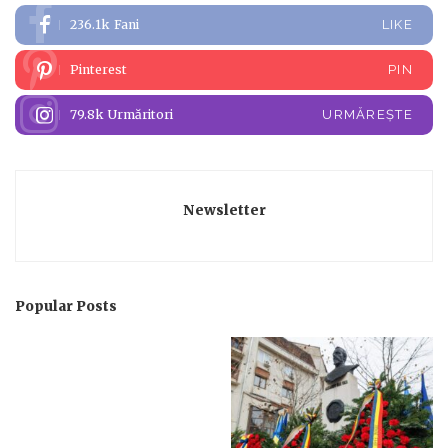
236.1k
Fani
LIKE
Pinterest
PIN
79.8k
Urmăritori
URMĂREȘTE
Newsletter
Popular Posts