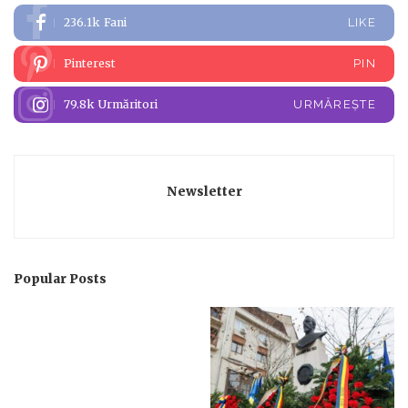
236.1k
Fani
LIKE
Pinterest
PIN
79.8k
Urmăritori
URMĂREȘTE
Newsletter
Popular Posts