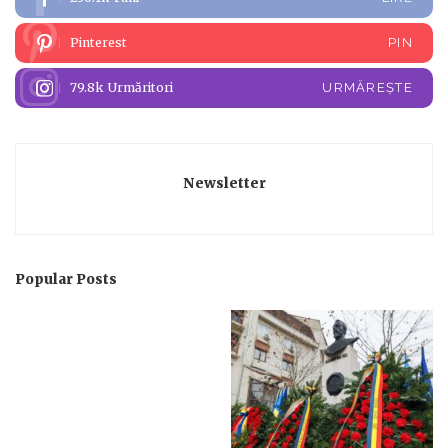
Pinterest
PIN
79.8k
Urmăritori
URMĂREȘTE
Newsletter
Popular Posts