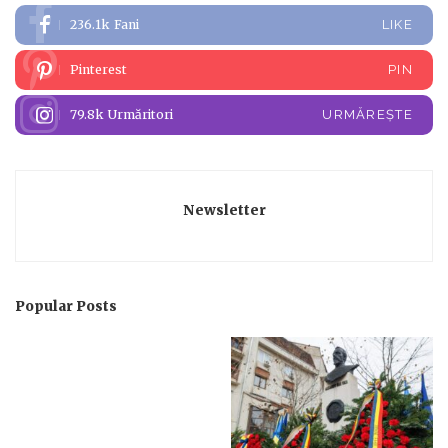
236.1k
Fani
LIKE
Pinterest
PIN
79.8k
Urmăritori
URMĂREȘTE
Newsletter
Popular Posts