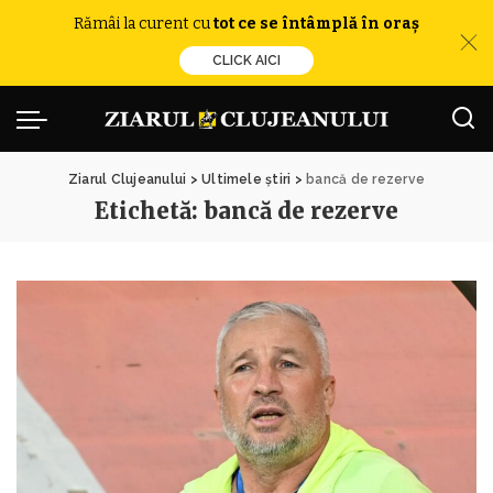
Rămâi la curent cu
tot ce se întâmplă în oraș
CLICK AICI
Ziarul Clujeanului
>
Ultimele știri
>
bancă de rezerve
Etichetă:
bancă de rezerve