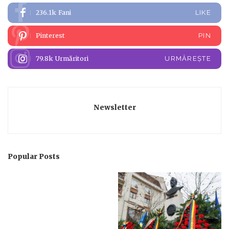
236.1k
Fani
LIKE
Pinterest
PIN
79.8k
Urmăritori
URMĂREȘTE
Newsletter
Popular Posts