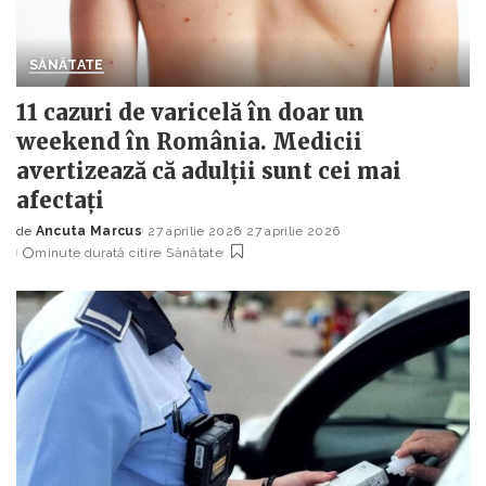
SĂNĂTATE
11 cazuri de varicelă în doar un
weekend în România. Medicii
avertizează că adulții sunt cei mai
afectați
de
Ancuta Marcus
27 aprilie 2026
27 aprilie 2026
Posted
minute durată citire
Sănătate
by