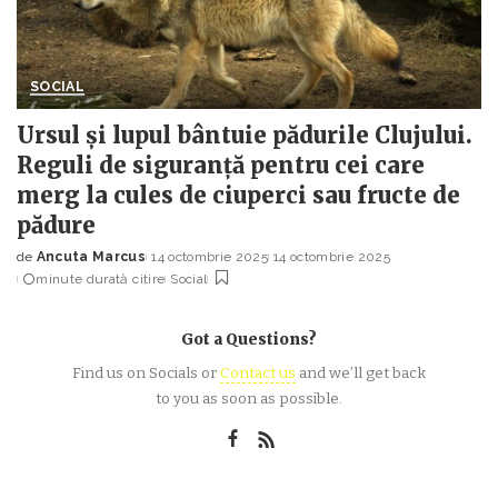
SOCIAL
Ursul și lupul bântuie pădurile Clujului.
Reguli de siguranță pentru cei care
merg la cules de ciuperci sau fructe de
pădure
de
Ancuta Marcus
14 octombrie 2025
14 octombrie 2025
Posted
minute durată citire
Social
by
Got a Questions?
Find us on Socials or
Contact us
and we’ll get back
to you as soon as possible.