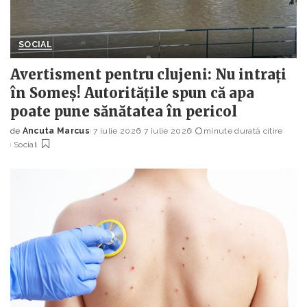
SOCIAL
Avertisment pentru clujeni: Nu intrați
în Someș! Autoritățile spun că apa
poate pune sănătatea în pericol
de
Ancuta Marcus
7 iulie 2026
7 iulie 2026
minute durată citire
Posted
Social
by