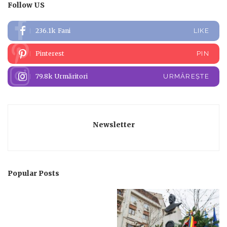
Follow US
236.1k
Fani
LIKE
Pinterest
PIN
79.8k
Urmăritori
URMĂREȘTE
Newsletter
Popular Posts