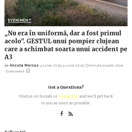
EVENIMENT
„Nu era în uniformă, dar a fost primul
acolo”. GESTUL unui pompier clujean
care a schimbat soarta unui accident pe
A3
de
Ancuta Marcus
4 iunie 2025
4 iunie 2025
minute durată citire
Posted
Eveniment
by
Got a Questions?
Find us on Socials or
Contact us
and we’ll get back
to you as soon as possible.