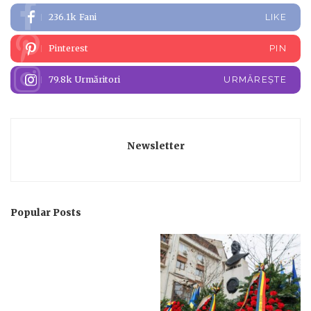
236.1k
Fani
LIKE
Pinterest
PIN
79.8k
Urmăritori
URMĂREȘTE
Newsletter
Popular Posts