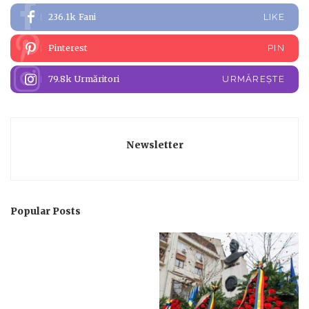
236.1k
Fani
LIKE
Pinterest
PIN
79.8k
Urmăritori
URMĂREȘTE
Newsletter
Popular Posts