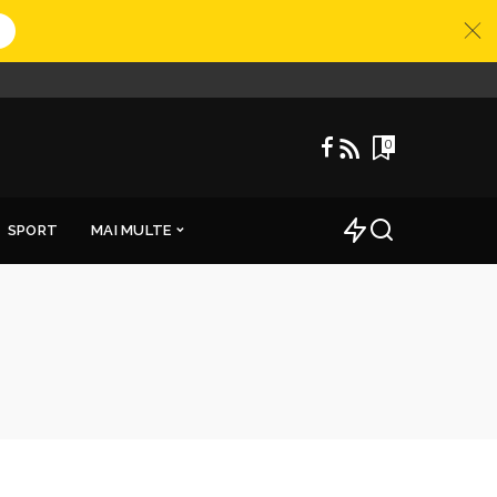
0
SPORT
MAI MULTE