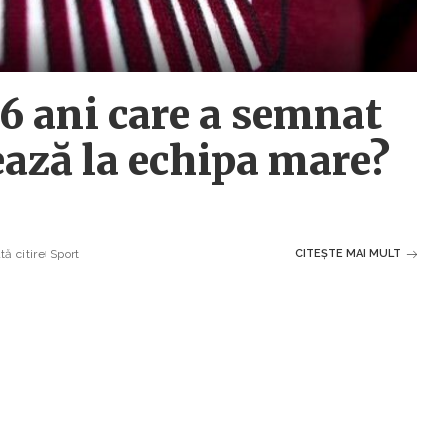
16 ani care a semnat
ează la echipa mare?
ă citire
Sport
CITEȘTE MAI MULT