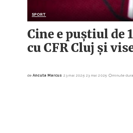
SPORT
Cine e puștiul de 
cu CFR Cluj și vis
de
Ancuta Marcus
23 mai 2025
23 mai 2025
minute durat
Posted
by