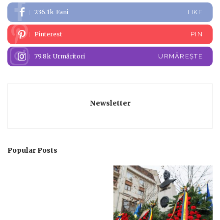
236.1k
Fani
LIKE
Pinterest
PIN
79.8k
Urmăritori
URMĂREȘTE
Newsletter
Popular Posts