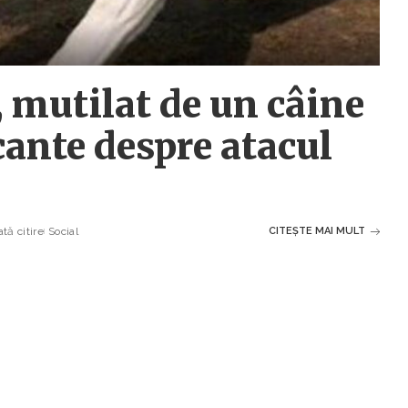
, mutilat de un câine
ocante despre atacul
tă citire
Social
CITEȘTE MAI MULT