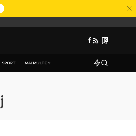
0
SPORT
MAI MULTE
j