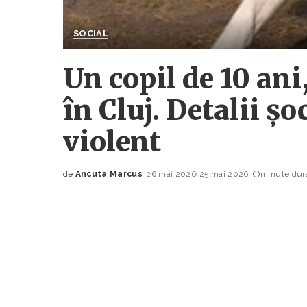
SOCIAL
Un copil de 10 ani
în Cluj. Detalii ș
violent
de
Ancuta Marcus
26 mai 2026
25 mai 2026
minute dura
Posted
by