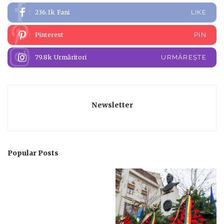
236.1k
Fani
LIKE
Pinterest
PIN
79.8k
Urmăritori
URMĂREȘTE
Newsletter
Popular Posts