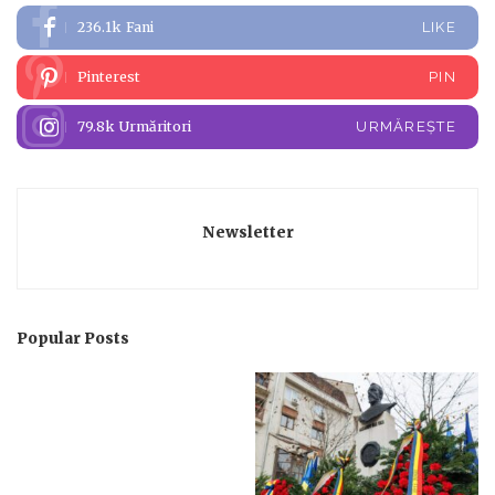
236.1k
Fani
LIKE
Pinterest
PIN
79.8k
Urmăritori
URMĂREȘTE
Newsletter
Popular Posts