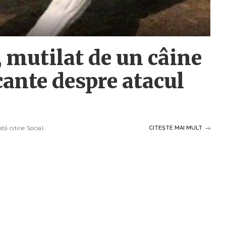
, mutilat de un câine
ocante despre atacul
tă citire
Social
CITEȘTE MAI MULT