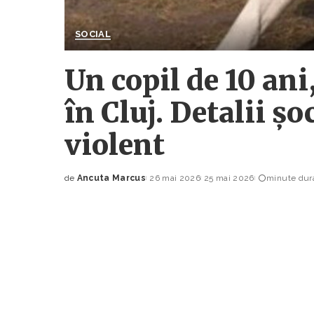
SOCIAL
Un copil de 10 ani
în Cluj. Detalii ș
violent
de
Ancuta Marcus
26 mai 2026
25 mai 2026
minute dura
Posted
by