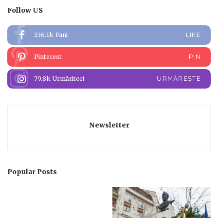
Follow US
236.1k
Fani
LIKE
Pinterest
PIN
79.8k
Urmăritori
URMĂREȘTE
Newsletter
Popular Posts