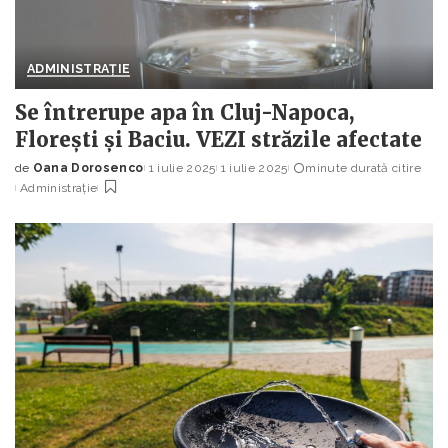
ADMINISTRAȚIE
Se întrerupe apa în Cluj-Napoca,
Florești și Baciu. VEZI străzile afectate
de
Oana Dorosenco
1 iulie 2025
1 iulie 2025
minute durată citire
Posted
Administrație
by