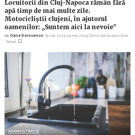
Locuitorii din Cluj-Napoca rămân fără
apă timp de mai multe zile.
Motocicliștii clujeni, în ajutorul
oamenilor: „Suntem aici la nevoie”
de
Oana Dorosenco
19 mai 2025
19 mai 2025
minute durată citire
Posted
Social
by
ADMINISTRAȚIE