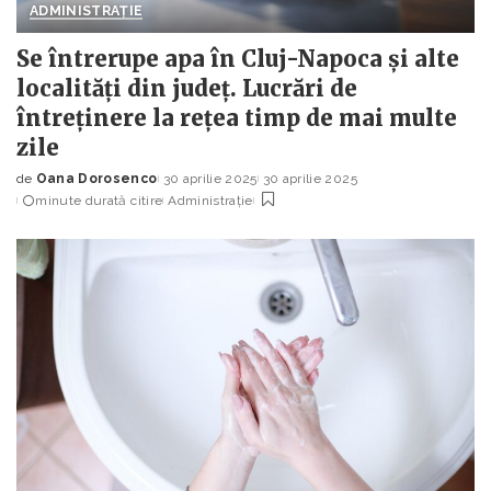
ADMINISTRAȚIE
Se întrerupe apa în Cluj-Napoca și alte
localități din județ. Lucrări de
întreținere la rețea timp de mai multe
zile
de
Oana Dorosenco
30 aprilie 2025
30 aprilie 2025
Posted
minute durată citire
Administrație
by