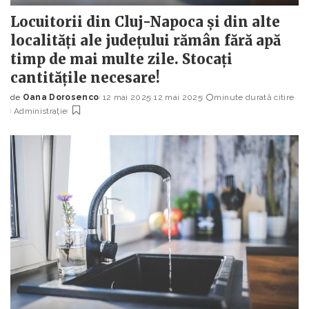
Locuitorii din Cluj-Napoca și din alte
localități ale județului rămân fără apă
timp de mai multe zile. Stocați
cantitățile necesare!
de
Oana Dorosenco
12 mai 2025
12 mai 2025
minute durată citire
Posted
Administrație
by